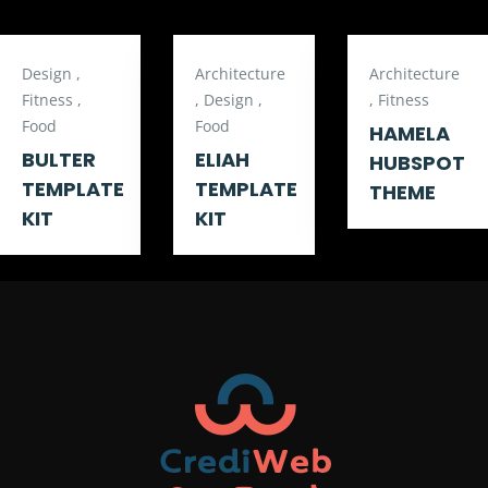
Design
,
Architecture
Architecture
Fitness
,
,
Design
,
,
Fitness
Food
Food
HAMELA
BULTER
ELIAH
HUBSPOT
TEMPLATE
TEMPLATE
THEME
KIT
KIT