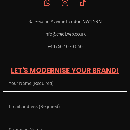
8a Second Avenue London NW4 2RN
info@crediweb.co.uk
+447507 070 060
LET'S MODERNISE YOUR BRAND!